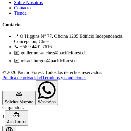
Sobre Nosotros
Contacto
Tienda
Contacto
📍 O’Higgins N° 77, Oficina 1205 Edificio Independencia,
Concepción, Chile
📞 +56 9 4491 7616
✉️ guillermo.sanchez@pacificforest.cl
✉️ misael.burgos@pacificforest.cl
© 2026 Pacific Forest. Todos los derechos reservados.
Política de privacidad
Términos y condiciones
Solicitar Muestra
WhatsApp
Cargando...
1
Asistente