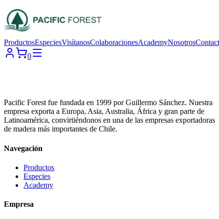
Productos
Especies
Visítanos
Colaboraciones
Academy
Nosotros
Contac
0
Pacific Forest fue fundada en 1999 por Guillermo Sánchez. Nuestra
empresa exporta a Europa, Asia, Australia, África y gran parte de
Latinoamérica, convirtiéndonos en una de las empresas exportadoras
de madera más importantes de Chile.
Navegación
Productos
Especies
Academy
Empresa