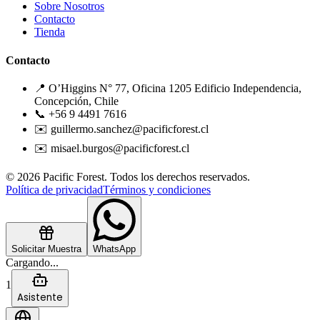
Sobre Nosotros
Contacto
Tienda
Contacto
📍 O’Higgins N° 77, Oficina 1205 Edificio Independencia,
Concepción, Chile
📞 +56 9 4491 7616
✉️ guillermo.sanchez@pacificforest.cl
✉️ misael.burgos@pacificforest.cl
© 2026 Pacific Forest. Todos los derechos reservados.
Política de privacidad
Términos y condiciones
Solicitar Muestra
WhatsApp
Cargando...
1
Asistente