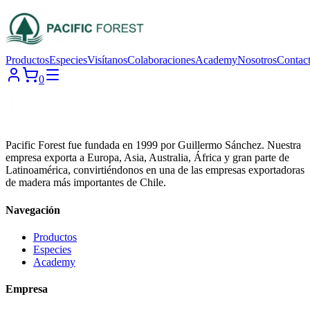
Productos
Especies
Visítanos
Colaboraciones
Academy
Nosotros
Contac
0
Pacific Forest fue fundada en 1999 por Guillermo Sánchez. Nuestra
empresa exporta a Europa, Asia, Australia, África y gran parte de
Latinoamérica, convirtiéndonos en una de las empresas exportadoras
de madera más importantes de Chile.
Navegación
Productos
Especies
Academy
Empresa