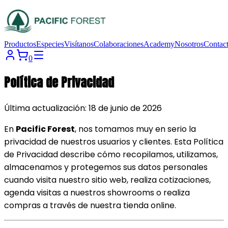
Productos
Especies
Visítanos
Colaboraciones
Academy
Nosotros
Contac
0
Política de Privacidad
Última actualización: 18 de junio de 2026
En
Pacific Forest
, nos tomamos muy en serio la
privacidad de nuestros usuarios y clientes. Esta Política
de Privacidad describe cómo recopilamos, utilizamos,
almacenamos y protegemos sus datos personales
cuando visita nuestro sitio web, realiza cotizaciones,
agenda visitas a nuestros showrooms o realiza
compras a través de nuestra tienda online.