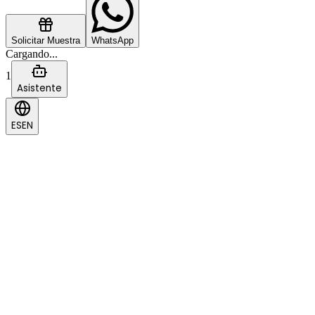
Solicitar Muestra
WhatsApp
Cargando...
1
Asistente
ES
EN