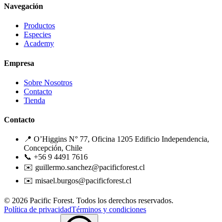
Navegación
Productos
Especies
Academy
Empresa
Sobre Nosotros
Contacto
Tienda
Contacto
📍 O’Higgins N° 77, Oficina 1205 Edificio Independencia,
Concepción, Chile
📞 +56 9 4491 7616
✉️ guillermo.sanchez@pacificforest.cl
✉️ misael.burgos@pacificforest.cl
© 2026 Pacific Forest. Todos los derechos reservados.
Política de privacidad
Términos y condiciones