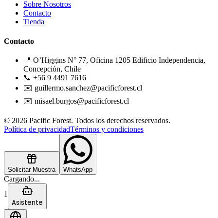
Sobre Nosotros
Contacto
Tienda
Contacto
📍 O’Higgins N° 77, Oficina 1205 Edificio Independencia,
Concepción, Chile
📞 +56 9 4491 7616
✉️ guillermo.sanchez@pacificforest.cl
✉️ misael.burgos@pacificforest.cl
© 2026 Pacific Forest. Todos los derechos reservados.
Política de privacidad
Términos y condiciones
Solicitar Muestra
WhatsApp
Cargando...
1
Asistente