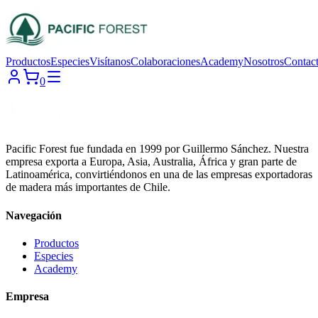
Productos
Especies
Visítanos
Colaboraciones
Academy
Nosotros
Contac
0
Pacific Forest fue fundada en 1999 por Guillermo Sánchez. Nuestra
empresa exporta a Europa, Asia, Australia, África y gran parte de
Latinoamérica, convirtiéndonos en una de las empresas exportadoras
de madera más importantes de Chile.
Navegación
Productos
Especies
Academy
Empresa