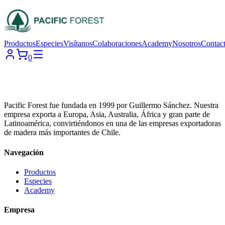
Productos
Especies
Visítanos
Colaboraciones
Academy
Nosotros
Contac
0
Pacific Forest fue fundada en 1999 por Guillermo Sánchez. Nuestra
empresa exporta a Europa, Asia, Australia, África y gran parte de
Latinoamérica, convirtiéndonos en una de las empresas exportadoras
de madera más importantes de Chile.
Navegación
Productos
Especies
Academy
Empresa