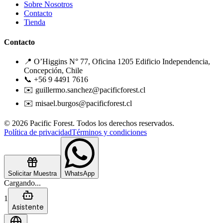
Sobre Nosotros
Contacto
Tienda
Contacto
📍 O’Higgins N° 77, Oficina 1205 Edificio Independencia,
Concepción, Chile
📞 +56 9 4491 7616
✉️ guillermo.sanchez@pacificforest.cl
✉️ misael.burgos@pacificforest.cl
© 2026 Pacific Forest. Todos los derechos reservados.
Política de privacidad
Términos y condiciones
Solicitar Muestra
WhatsApp
Cargando...
1
Asistente