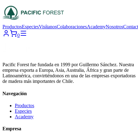
Productos
Especies
Visítanos
Colaboraciones
Academy
Nosotros
Contac
0
Pacific Forest fue fundada en 1999 por Guillermo Sánchez. Nuestra
empresa exporta a Europa, Asia, Australia, África y gran parte de
Latinoamérica, convirtiéndonos en una de las empresas exportadoras
de madera más importantes de Chile.
Navegación
Productos
Especies
Academy
Empresa