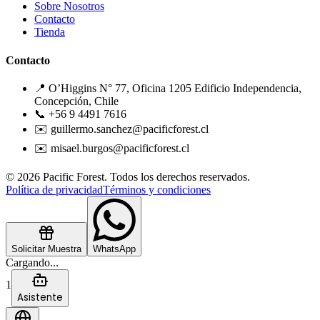
Sobre Nosotros
Contacto
Tienda
Contacto
📍 O’Higgins N° 77, Oficina 1205 Edificio Independencia,
Concepción, Chile
📞 +56 9 4491 7616
✉️ guillermo.sanchez@pacificforest.cl
✉️ misael.burgos@pacificforest.cl
© 2026 Pacific Forest. Todos los derechos reservados.
Política de privacidad
Términos y condiciones
Solicitar Muestra
WhatsApp
Cargando...
1
Asistente