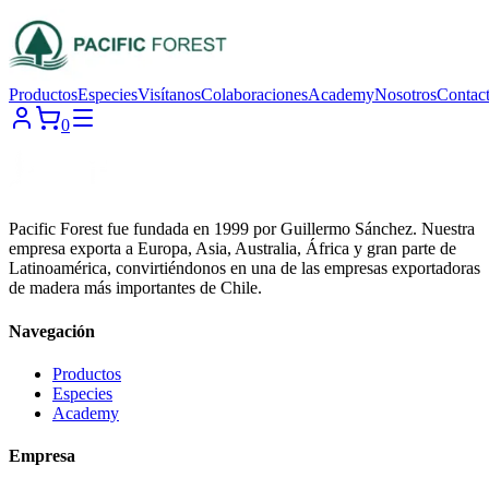
Productos
Especies
Visítanos
Colaboraciones
Academy
Nosotros
Contac
0
Pacific Forest fue fundada en 1999 por Guillermo Sánchez. Nuestra
empresa exporta a Europa, Asia, Australia, África y gran parte de
Latinoamérica, convirtiéndonos en una de las empresas exportadoras
de madera más importantes de Chile.
Navegación
Productos
Especies
Academy
Empresa