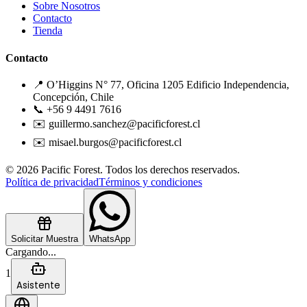
Sobre Nosotros
Contacto
Tienda
Contacto
📍 O’Higgins N° 77, Oficina 1205 Edificio Independencia,
Concepción, Chile
📞 +56 9 4491 7616
✉️ guillermo.sanchez@pacificforest.cl
✉️ misael.burgos@pacificforest.cl
© 2026 Pacific Forest. Todos los derechos reservados.
Política de privacidad
Términos y condiciones
Solicitar Muestra
WhatsApp
Cargando...
1
Asistente