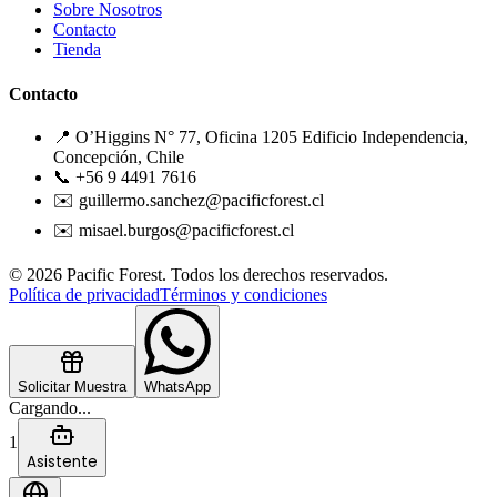
Sobre Nosotros
Contacto
Tienda
Contacto
📍 O’Higgins N° 77, Oficina 1205 Edificio Independencia,
Concepción, Chile
📞 +56 9 4491 7616
✉️ guillermo.sanchez@pacificforest.cl
✉️ misael.burgos@pacificforest.cl
© 2026 Pacific Forest. Todos los derechos reservados.
Política de privacidad
Términos y condiciones
Solicitar Muestra
WhatsApp
Cargando...
1
Asistente