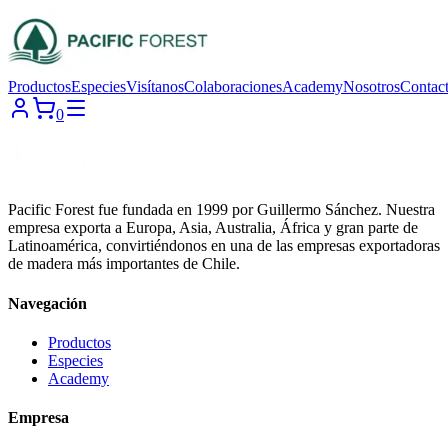
Productos
Especies
Visítanos
Colaboraciones
Academy
Nosotros
Contac
0
Pacific Forest fue fundada en 1999 por Guillermo Sánchez. Nuestra
empresa exporta a Europa, Asia, Australia, África y gran parte de
Latinoamérica, convirtiéndonos en una de las empresas exportadoras
de madera más importantes de Chile.
Navegación
Productos
Especies
Academy
Empresa