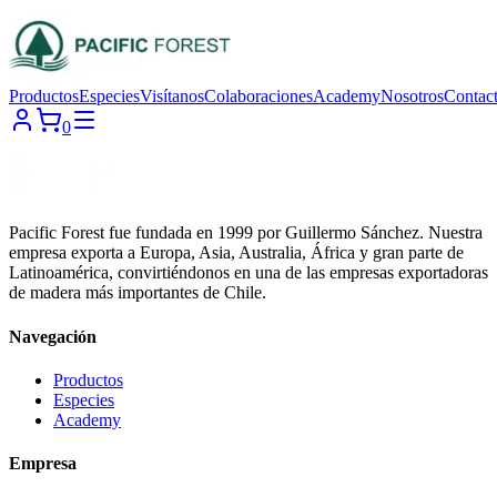
Productos
Especies
Visítanos
Colaboraciones
Academy
Nosotros
Contac
0
Pacific Forest fue fundada en 1999 por Guillermo Sánchez. Nuestra
empresa exporta a Europa, Asia, Australia, África y gran parte de
Latinoamérica, convirtiéndonos en una de las empresas exportadoras
de madera más importantes de Chile.
Navegación
Productos
Especies
Academy
Empresa