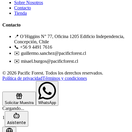
Sobre Nosotros
Contacto
Tienda
Contacto
📍 O’Higgins N° 77, Oficina 1205 Edificio Independencia,
Concepción, Chile
📞 +56 9 4491 7616
✉️ guillermo.sanchez@pacificforest.cl
✉️ misael.burgos@pacificforest.cl
© 2026 Pacific Forest. Todos los derechos reservados.
Política de privacidad
Términos y condiciones
Solicitar Muestra
WhatsApp
Cargando...
1
Asistente