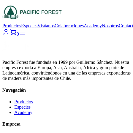
Productos
Especies
Visítanos
Colaboraciones
Academy
Nosotros
Contac
0
Pacific Forest fue fundada en 1999 por Guillermo Sánchez. Nuestra
empresa exporta a Europa, Asia, Australia, África y gran parte de
Latinoamérica, convirtiéndonos en una de las empresas exportadoras
de madera más importantes de Chile.
Navegación
Productos
Especies
Academy
Empresa