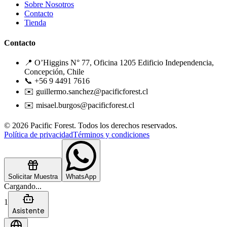
Sobre Nosotros
Contacto
Tienda
Contacto
📍 O’Higgins N° 77, Oficina 1205 Edificio Independencia,
Concepción, Chile
📞 +56 9 4491 7616
✉️ guillermo.sanchez@pacificforest.cl
✉️ misael.burgos@pacificforest.cl
© 2026 Pacific Forest. Todos los derechos reservados.
Política de privacidad
Términos y condiciones
Solicitar Muestra
WhatsApp
Cargando...
1
Asistente