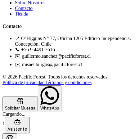
Sobre Nosotros
Contacto
Tienda
Contacto
📍 O’Higgins N° 77, Oficina 1205 Edificio Independencia,
Concepción, Chile
📞 +56 9 4491 7616
✉️ guillermo.sanchez@pacificforest.cl
✉️ misael.burgos@pacificforest.cl
© 2026 Pacific Forest. Todos los derechos reservados.
Política de privacidad
Términos y condiciones
Solicitar Muestra
WhatsApp
Cargando...
1
Asistente