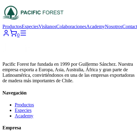
Productos
Especies
Visítanos
Colaboraciones
Academy
Nosotros
Contac
0
Pacific Forest fue fundada en 1999 por Guillermo Sánchez. Nuestra
empresa exporta a Europa, Asia, Australia, África y gran parte de
Latinoamérica, convirtiéndonos en una de las empresas exportadoras
de madera más importantes de Chile.
Navegación
Productos
Especies
Academy
Empresa