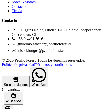
Sobre Nosotros
Contacto
Tienda
Contacto
📍 O’Higgins N° 77, Oficina 1205 Edificio Independencia,
Concepción, Chile
📞 +56 9 4491 7616
✉️ guillermo.sanchez@pacificforest.cl
✉️ misael.burgos@pacificforest.cl
© 2026 Pacific Forest. Todos los derechos reservados.
Política de privacidad
Términos y condiciones
Solicitar Muestra
WhatsApp
Cargando...
1
Asistente