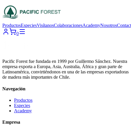
Productos
Especies
Visítanos
Colaboraciones
Academy
Nosotros
Contac
0
Pacific Forest fue fundada en 1999 por Guillermo Sánchez. Nuestra
empresa exporta a Europa, Asia, Australia, África y gran parte de
Latinoamérica, convirtiéndonos en una de las empresas exportadoras
de madera más importantes de Chile.
Navegación
Productos
Especies
Academy
Empresa