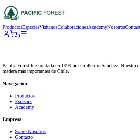
Productos
Especies
Visítanos
Colaboraciones
Academy
Nosotros
Contac
0
Pacific Forest fue fundada en 1999 por Guillermo Sánchez. Nuestra em
madera más importantes de Chile.
Navegación
Productos
Especies
Academy
Empresa
Sobre Nosotros
Contacto