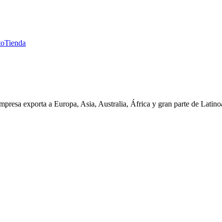
to
Tienda
presa exporta a Europa, Asia, Australia, África y gran parte de Latin