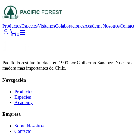
Productos
Especies
Visítanos
Colaboraciones
Academy
Nosotros
Contac
0
Pacific Forest fue fundada en 1999 por Guillermo Sánchez. Nuestra em
madera más importantes de Chile.
Navegación
Productos
Especies
Academy
Empresa
Sobre Nosotros
Contacto