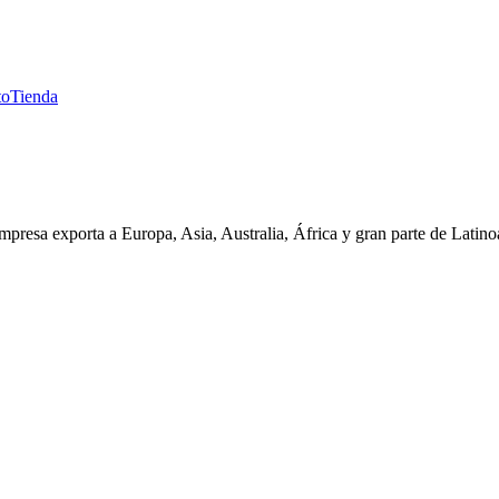
to
Tienda
presa exporta a Europa, Asia, Australia, África y gran parte de Latin