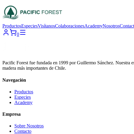
Productos
Especies
Visítanos
Colaboraciones
Academy
Nosotros
Contac
0
Pacific Forest fue fundada en 1999 por Guillermo Sánchez. Nuestra em
madera más importantes de Chile.
Navegación
Productos
Especies
Academy
Empresa
Sobre Nosotros
Contacto