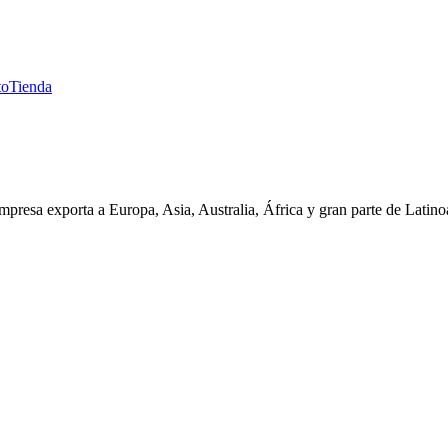
to
Tienda
presa exporta a Europa, Asia, Australia, África y gran parte de Latin